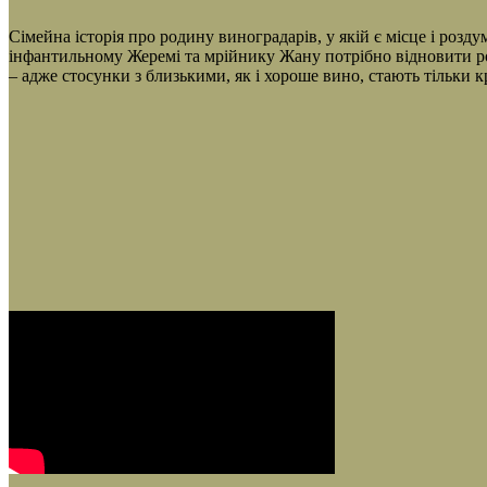
Сімейна історія про родину виноградарів, у якій є місце і розду
інфантильному Жеремі та мрійнику Жану потрібно відновити род
– адже стосунки з близькими, як і хороше вино, стають тільки