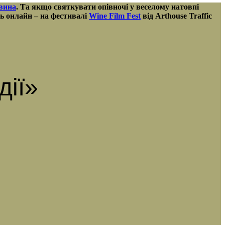
 вина
. Та якщо святкувати опівночі у веселому натовпі
ть онлайн – на фестивалі
Wine Film Fest
від Arthouse Traffic
дії»