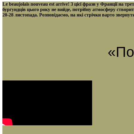
Le beaujolais nouveau est arrive! З цієї фрази у Франції на 
бургундців цього року не вийде, потрібну атмосферу створи
20-28 листопада. Розповідаємо, на які стрічки варто звернут
«По