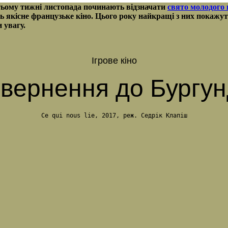
третьому тижні листопада починають відзначати
свято молодого
ть якісне французьке кіно. Цього року найкращі з них покажу
и увагу.
Ігрове кіно
вернення до Бургун
Ce qui nous lie, 2017, реж. Седрік Клапіш