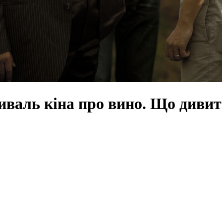
тиваль кiна про вино. Що диви