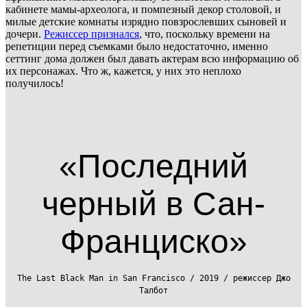
кабинете мамы-археолога, и помпезный декор столовой, и
милые детские комнаты изрядно повзрослевших сыновей и
дочери.
Режиссер признался
, что, поскольку времени на
репетиции перед съемками было недостаточно, именно
сеттинг дома должен был давать актерам всю информацию об
их персонажах. Что ж, кажется, у них это неплохо
получилось!
«Последний
черный в Сан-
Франциско»
The Last Black Man in San Francisco / 2019 / режиссер Джо
Талбот