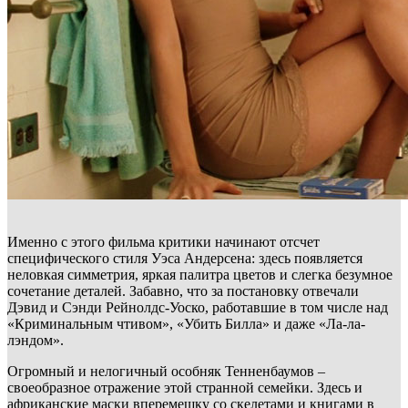
Именно с этого фильма критики начинают отсчет
специфического стиля Уэса Андерсена: здесь появляется
неловкая симметрия, яркая палитра цветов и слегка безумное
сочетание деталей. Забавно, что за постановку отвечали
Дэвид и Сэнди Рейнолдс-Уоско, работавшие в том числе над
«Криминальным чтивом», «Убить Билла» и даже «Ла-ла-
лэндом».
Огромный и нелогичный особняк Тенненбаумов –
своеобразное отражение этой странной семейки. Здесь и
африканские маски вперемешку со скелетами и книгами в