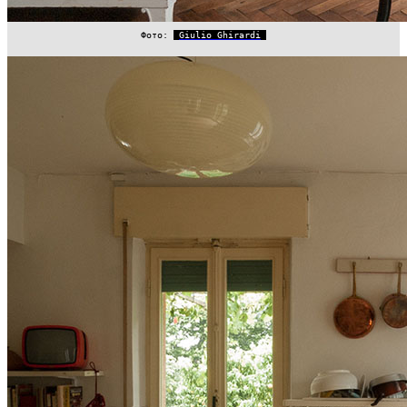
Фото:
Giulio Ghirardi