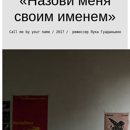
«Назови меня
своим именем»
Call me by your name / 2017 / режиссер Лука Гуаданьино