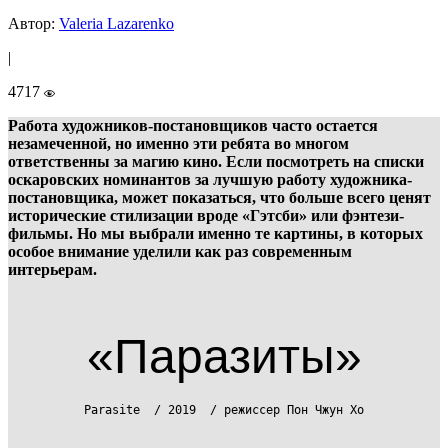
Автор:
Valeria Lazarenko
|
4717
Работа художников-постановщиков часто остается
незамеченной, но именно эти ребята во многом
ответственны за магию кино. Если посмотреть на списки
оскаровских номинантов за лучшую работу художника-
постановщика, может показаться, что больше всего ценят
исторические стилизации вроде «Гэтсби» или фэнтези-
фильмы. Но мы выбрали именно те картины, в которых
особое внимание уделили как раз современным
интерьерам.
«Паразиты»
Parasite / 2019 / режиссер Пон Чжун Хо