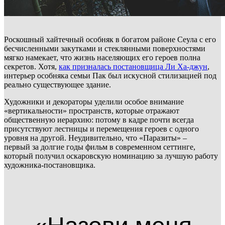
Роскошный хайтечный особняк в богатом районе Сеула с его
бесчисленными закутками и стеклянными поверхностями
мягко намекает, что жизнь населяющих его героев полна
секретов. Хотя,
как призналась постановщица Ли Ха-джун
,
интерьер особняка семьи Пак был искусной стилизацией под
реально существующее здание.
Художники и декораторы уделили особое внимание
«вертикальности» пространств, которые отражают
общественную иерархию: потому в кадре почти всегда
присутствуют лестницы и перемещения героев с одного
уровня на другой. Неудивительно, что «Паразиты» –
первый за долгие годы фильм в современном сеттинге,
который получил оскаровскую номинацию за лучшую работу
художника-постановщика.