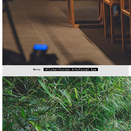
Фото:
Allstar/Curzon Artificial Eye