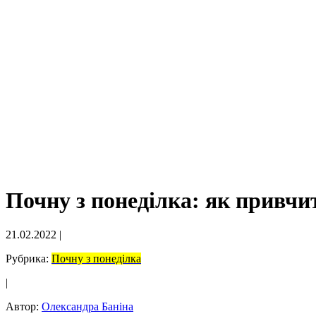
Почну з понеділка: як привчи
21.02.2022
|
Рубрика:
Почну з понеділка
|
Автор:
Олександра Баніна