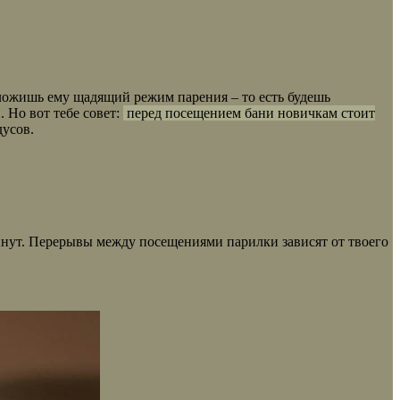
дложишь ему щадящий режим парения – то есть будешь
 Но вот тебе совет:
перед посещением бани новичкам стоит
дусов.
 минут. Перерывы между посещениями парилки зависят от твоего