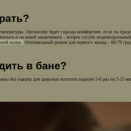
рать?
температуры. Организму будет гораздо комфортнее, если ты пре
чинать и на какой заканчивать – вопрос сугубо индивидуальный.
жней полке.
Оптимальный режим для первого захода – 60-70 гра
дить в бане?
можно без ущерба для здоровья посетить парную 5-6 раз по 5-15