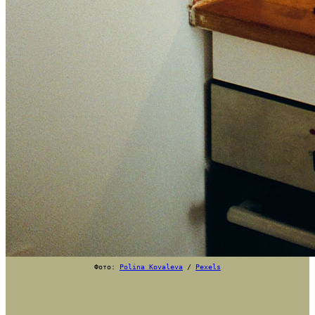
Фото:
Polina Kovaleva
/
Pexels