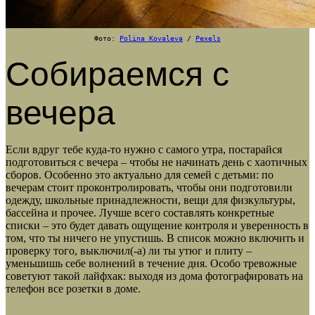
Фото:
Polina Kovaleva
/
Pexels
Собираемся с
вечера
Если вдруг тебе куда-то нужно с самого утра, постарайся
подготовиться с вечера – чтобы не начинать день с хаотичных
сборов. Особенно это актуально для семей с детьми: по
вечерам стоит проконтролировать, чтобы они подготовили
одежду, школьные принадлежности, вещи для физкультуры,
бассейна и прочее. Лучше всего составлять конкретные
списки – это будет давать ощущение контроля и уверенность в
том, что ты ничего не упустишь. В список можно включить и
проверку того, выключил(-а) ли ты утюг и плиту –
уменьшишь себе волнений в течение дня. Особо тревожные
советуют такой лайфхак: выходя из дома фотографировать на
телефон все розетки в доме.