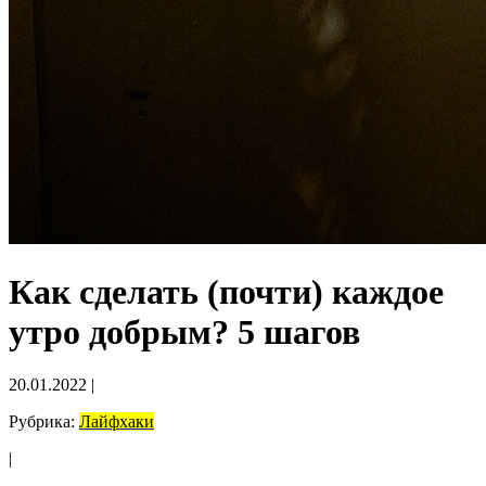
Как сделать (почти) каждое
утро добрым? 5 шагов
20.01.2022
|
Рубрика:
Лайфхаки
|