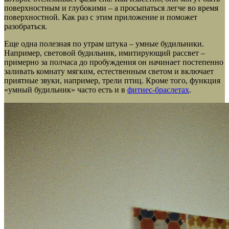
поверхностным и глубокими – а просыпаться легче во время
поверхностной. Как раз с этим приложение и поможет
разобраться.
Еще одна полезная по утрам штука – умные будильники.
Например, световой будильник, имитирующий рассвет –
примерно за полчаса до пробуждения он начинает постепенно
заливать комнату мягким, естественным светом и включает
приятные звуки, например, трели птиц. Кроме того, функция
«умный будильник» часто есть и в
фитнес-браслетах
.