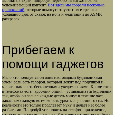
залипать в экран, попробуй переключиться хотя бы на
успокаивающий контент.
Вот здесь мы собрали несколько
приложений
, которые помогут отпустить все тревоги
уходящего дня: от сказок на ночь и медитаций до ASMR-
раскрасок.
Прибегаем к
помощи гаджетов
Мало кто пользуется сегодня настоящими будильниками –
зачем, если есть телефон, который лежит под подушкой и
мешает нам спать бесконечными уведомлениями. Кроме того,
в телефонах есть «удобная» опция – устанавливать будильник
так, чтобы он звенел каждые десять минут в течение часа,
давая нам сладкую возможность урвать еще немного сна. Но в
реальности это только продлевает муку и делает нас более
разбитыми. Попробуй установить на телефон приложение,
которое отслеживает фазы сна. Как известно, они могут быть