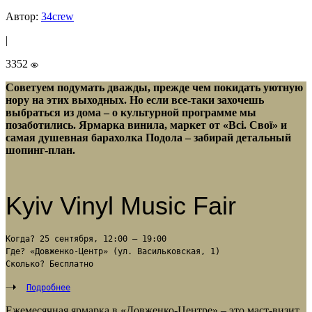
Автор:
34crew
|
3352
Советуем подумать дважды, прежде чем покидать уютную
нору на этих выходных. Но если все-таки захочешь
выбраться из дома – о культурной программе мы
позаботились. Ярмарка винила, маркет от «Всі. Свої» и
самая душевная барахолка Подола – забирай детальный
шопинг-план.
Kyiv Vinyl Music Fair
Когда? 25 сентября, 12:00 – 19:00
Где? «Довженко-Центр» (ул. Васильковская, 1)
Сколько? Бесплатно
Подробнее
Ежемесячная ярмарка в «Довженко-Центре» – это маст-визит