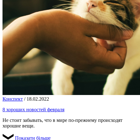
Конспект
/
18.02.2022
8 хороших новостей февраля
Не стоит забывать, что в мире по-прежнему происходят
хорошие вещи.
Показати більше