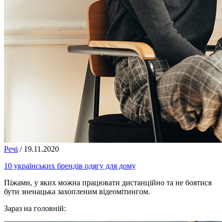
Речі
/
19.11.2020
10 українських брендів одягу для дому
Піжами, у яких можна працювати дистанційно та не боятися
бути зненацька захопленим відеомітингом.
Зараз на головній: