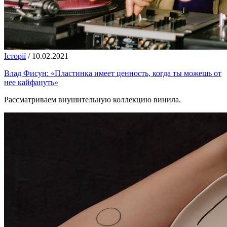
Історії
/
10.02.2021
Влад Фисун: «Пластинка имеет ценность, когда ты можешь от
нее кайфануть»
Рассматриваем внушительную коллекцию винила.