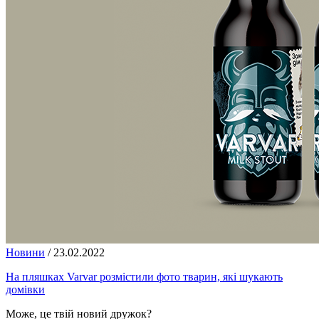
Новини
/
23.02.2022
На пляшках Varvar розмістили фото тварин, які шукають
домівки
Може, це твій новий дружок?