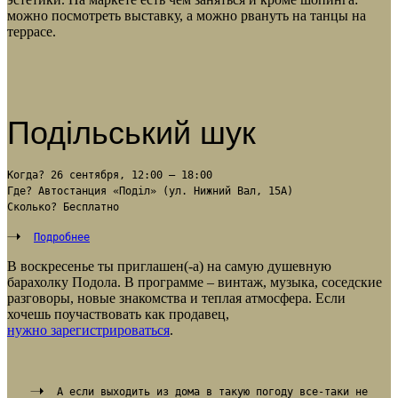
можно посмотреть выставку, а можно рвануть на танцы на
террасе.
Подільський шук
Когда? 26 сентября, 12:00 – 18:00
Где? Автостанция «Поділ» (ул. Нижний Вал, 15А)
Сколько? Бесплатно
Подробнее
В воскресенье ты приглашен(-а) на самую душевную
барахолку Подола. В программе – винтаж, музыка, соседские
разговоры, новые знакомства и теплая атмосфера. Если
хочешь поучаствовать как продавец,
нужно зарегистри
роваться
.
А если выходить из дома в такую погоду все-таки не