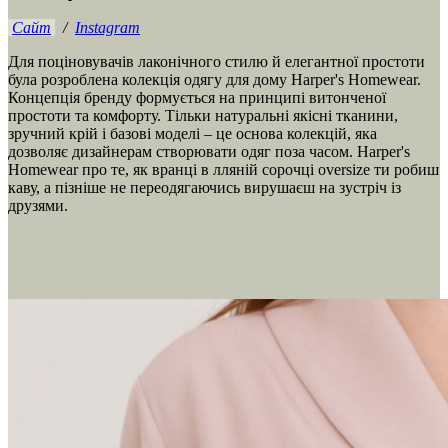
Сайт
/
Instagram
Для поціновувачів лаконічного стилю й елегантної простоти
була розроблена колекція одягу для дому Harper's Homewear.
Концепція бренду формується на принципі витонченої
простоти та комфорту. Тільки натуральні якісні тканини,
зручний крій і базові моделі – це основа колекцій, яка
дозволяє дизайнерам створювати одяг поза часом. Harper's
Homewear про те, як вранці в лляній сорочці oversize ти робиш
каву, а пізніше не переодягаючись вирушаєш на зустріч із
друзями.