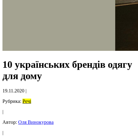
10 українських брендів одягу
для дому
19.11.2020
|
Рубрика:
Речі
|
Автор:
Оля Винокурова
|