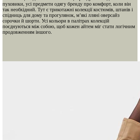
пуховики, усі предмети одягу бренду про комфорт, коли він
так необхідний. Тут є трикотажні колекції костюмів, штанів і
спідниць для дому та прогулянок, м’які лляні оверсайз
сорочки й шорти. Усі кольори в палітрах колекцій
поєднуються між собою, щоб кожен айтем міг стати логічним
продовженням іншого.