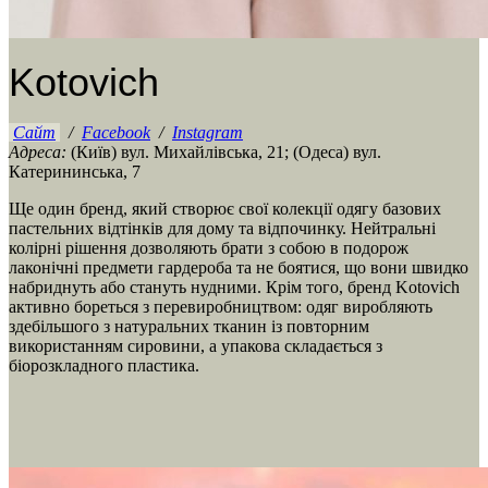
Kotovich
Сайт
/
Facebook
/
Instagram
Адреса:
(Київ) вул. Михайлівська, 21; (Одеса) вул.
Катерининська, 7
Ще один бренд, який створює свої колекції одягу базових
пастельних відтінків для дому та відпочинку. Нейтральні
колірні рішення дозволяють брати з собою в подорож
лаконічні предмети гардероба та не боятися, що вони швидко
набриднуть або стануть нудними. Крім того, бренд Kotovich
активно бореться з перевиробництвом: одяг виробляють
здебільшого з натуральних тканин із повторним
використанням сировини, а упакова складається з
біорозкладного пластика.