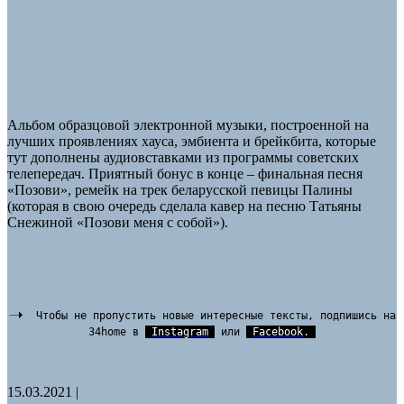
Альбом образцовой электронной музыки, построенной на
лучших проявлениях хауса, эмбиента и брейкбита, которые
тут дополнены аудиовставками из программы советских
телепередач. Приятный бонус в конце – финальная песня
«Позови», ремейк на трек беларусской певицы Палины
(которая в свою очередь сделала кавер на песню Татьяны
Снежиной «Позови меня с собой»).
Чтобы не пропустить новые интересные тексты, подпишись на
34home в
Instagram
или
Facebook
.
15.03.2021
|