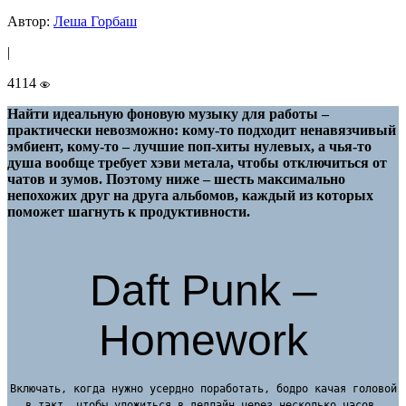
Автор:
Леша Горбаш
|
4114
Найти идеальную фоновую музыку для работы –
практически невозможно: кому-то подходит ненавязчивый
эмбиент, кому-то – лучшие поп-хиты нулевых, а чья-то
душа вообще требует хэви метала, чтобы отключиться от
чатов и зумов. Поэтому ниже – шесть максимально
непохожих друг на друга альбомов, каждый из которых
поможет шагнуть к продуктивности.
Daft Punk –
Homework
Включать, когда нужно усердно поработать, бодро качая головой
в такт, чтобы уложиться в дедлайн через несколько часов.