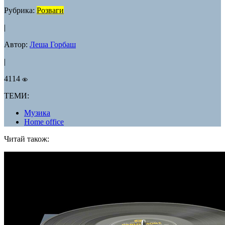
Рубрика:
Розваги
|
Автор:
Леша Горбаш
|
4114
ТЕМИ:
Музика
Home office
Читай також: