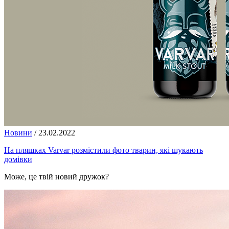
Новини
/
23.02.2022
На пляшках Varvar розмістили фото тварин, які шукають
домівки
Може, це твій новий дружок?