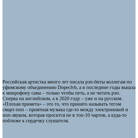
Российская артистка много лет писала рэп-биты коллегам по
уфимскому объединению Dopeclvb, а в последние годы вышла
к микрофону сама – только чтобы петь, а не читать рэп.
Сперва на английском, а в 2020 году – уже и на русском.
«Плохая примета» – это то, что принято называть тегом
смарт-поп – приятная музыка где-то между электроникой и
поп-звуком, которая просится не в топ-10 чартов, а куда-то
поближе к сердечку слушателя.