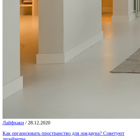
Лайфхаки
/
28.12.2020
Как организовать пространство для локдауна? Советуют
дизайнеры