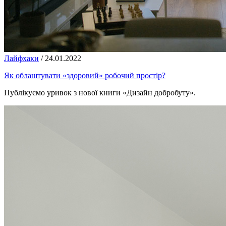
Лайфхаки
/
24.01.2022
Як облаштувати «здоровий» робочий простір?
Публікуємо уривок з нової книги «Дизайн добробуту».