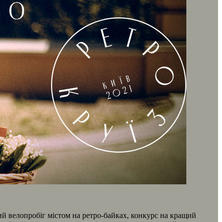
ий велопробіг містом на ретро-байках, конкурс на кращий