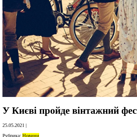
У Києві пройде вінтажний фес
25.05.2021
|
Рубрика:
Новини