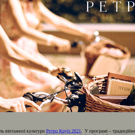
аль вінтажної культури
Ретро Круїз 2021
. У програмі – традиційн