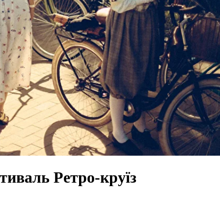
тиваль Ретро-круїз