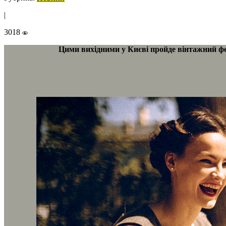
|
3018
Цими вихідними у Києві пройде вінтажний фес