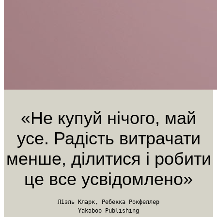
«Не купуй нічого, май
усе. Радість витрачати
менше, ділитися і робити
це все усвідомлено»
Лізль Кларк, Ребекка Рокфеллер
Yakaboo Publishing