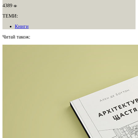
4389
ТЕМИ:
Книги
Читай також: