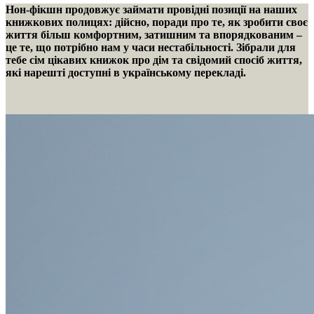
Нон-фікшн продовжує займати провідні позиції на наших
книжкових полицях: дійсно, поради про те, як зробити своє
життя більш комфортним, затишним та впорядкованим –
це те, що потрібно нам у часи нестабільності. Зібрали для
тебе сім цікавих книжок про дім та свідомий спосіб життя,
які нарешті доступні в українському перекладі.