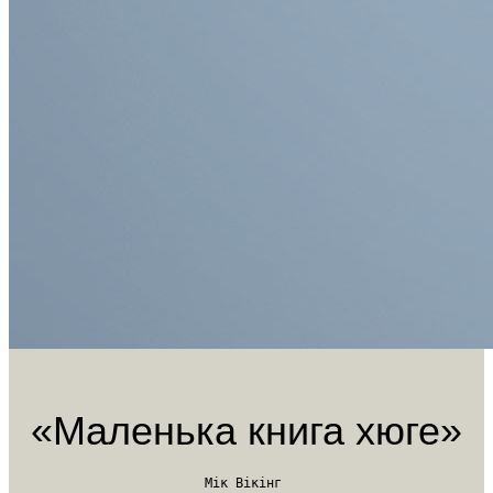
«Маленька книга хюге»
Мік Вікінг