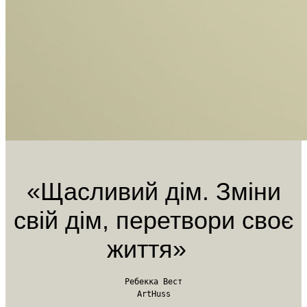
«Щасливий дім. Зміни
свій дім, перетвори своє
життя»
Ребекка Вест
ArtHuss