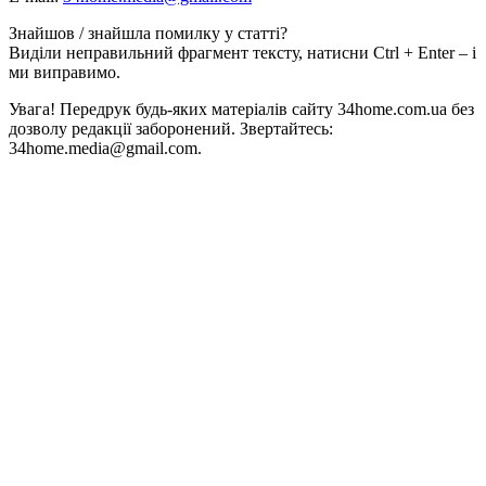
Знайшов / знайшла помилку у статті?
Виділи неправильний фрагмент тексту, натисни Ctrl + Enter – і
ми виправимо.
Увага! Передрук будь-яких матеріалів сайту 34home.com.ua без
дозволу редакції заборонений. Звертайтесь:
34home.media@gmail.com.