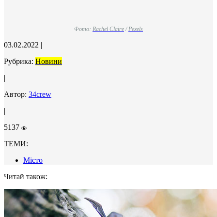
Фото:
Rachel Claire
/
Pexels
03.02.2022
|
Рубрика:
Новини
|
Автор:
34crew
|
5137
ТЕМИ:
Місто
Читай також: