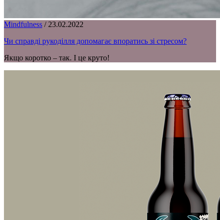
Mindfulness
/
23.02.2022
Чи справді рукоділля допомагає впоратись зі стресом?
Якщо коротко – так. І це круто!