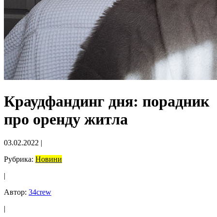
Краудфандинг дня: порадник
про оренду житла
03.02.2022
|
Рубрика:
Новини
|
Автор:
34crew
|