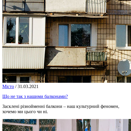
Місто
/
31.03.2021
Що не так з нашими балконами?
Засклені різнойменні балкони – наш культурний феномен,
хочемо ми цього чи ні.