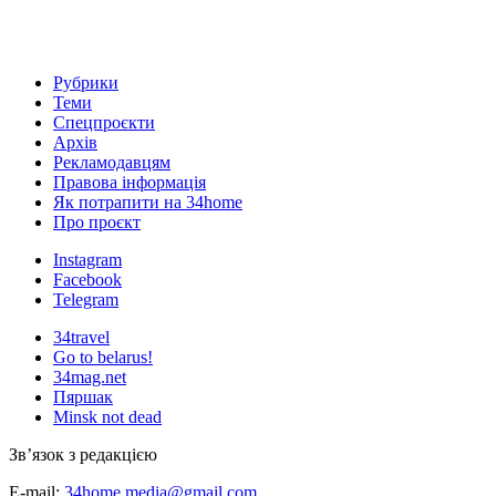
Рубрики
Теми
Спецпроєкти
Архів
Рекламодавцям
Правова інформація
Як потрапити на 34home
Про проєкт
Instagram
Facebook
Telegram
34travel
Go to belarus!
34mag.net
Пяршак
Minsk not dead
Зв’язок з редакцією
E-mail:
34home.media@gmail.com