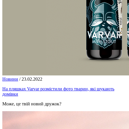
Новини
/
23.02.2022
На пляшках Varvar розмістили фото тварин, які шукають
домівки
Може, це твій новий дружок?