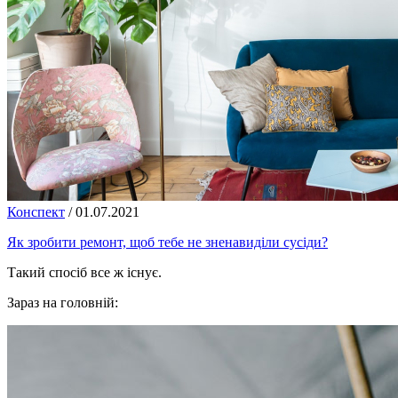
Конспект
/
01.07.2021
Як зробити ремонт, щоб тебе не зненавиділи сусіди?
Такий спосіб все ж існує.
Зараз на головній: