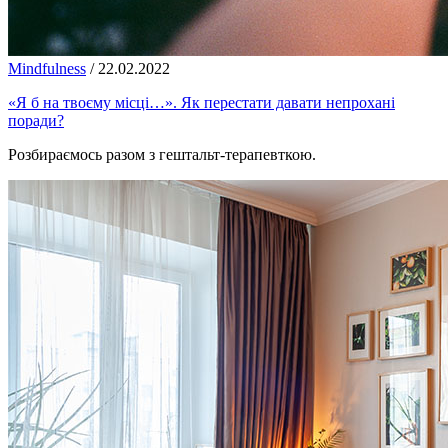
Mindfulness
/
22.02.2022
«Я б на твоєму місці…». Як перестати давати непрохані
поради?
Розбираємось разом з гештальт-терапевткою.