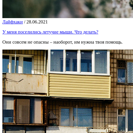
Лайфхаки
/
28.06.2021
У меня поселились летучие мыши. Что делать?
Они совсем не опасны – наоборот, им нужна твоя помощь.