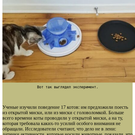
Вот так выглядел эксперимент.
Ученые изучили поведение 17 котов: им предложили поесть
из открытой миски, или из миски с головоломкой. Больше
всего времени коты проводили у открытой миски, а на ту,
которая требовала каких-то усилий особого внимания не
обращали. Исследователи считают, что дело не в лени:
датчики активности, которые носили животные, показали, что