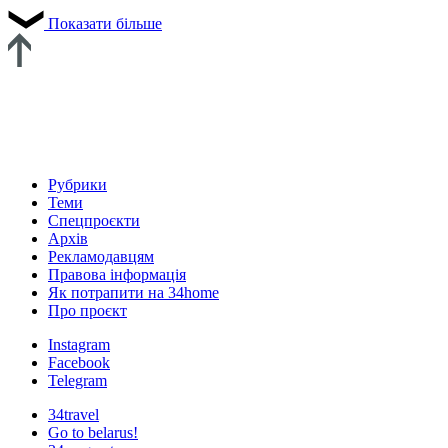
Показати більше
Рубрики
Теми
Спецпроєкти
Архів
Рекламодавцям
Правова інформація
Як потрапити на 34home
Про проєкт
Instagram
Facebook
Telegram
34travel
Go to belarus!