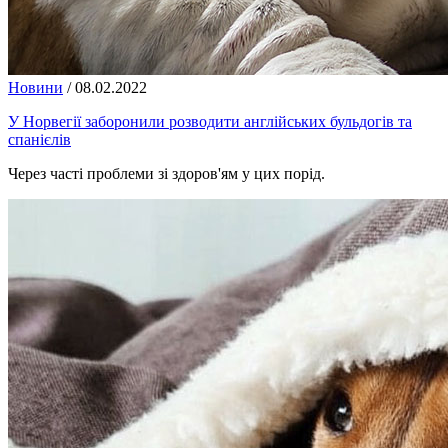
Новини
/
08.02.2022
У Норвегії заборонили розводити англійських бульдогів та
спанієлів
Через часті проблеми зі здоров'ям у цих порід.