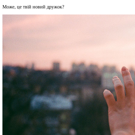
Може, це твій новий дружок?