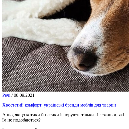
Речі
/
08.09.2021
Хвостатий комфорт: українські бренди меблів для тварин
А що, якщо котики й песики ігнорують тільки ті лежанки, які
їм не подобаються?