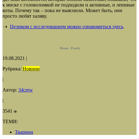
к миске с головоломкой не подходили и активные, и ленивые
коты. Почему так – пока не выяснили. Может быть, они
просто любят халяву.
Целиком с исследованием можно ознакомиться здесь
.
Фото: Pexels
19.08.2021
|
Рубрика:
Новини
|
Автор:
34crew
|
3541
ТЕМИ:
Тварини