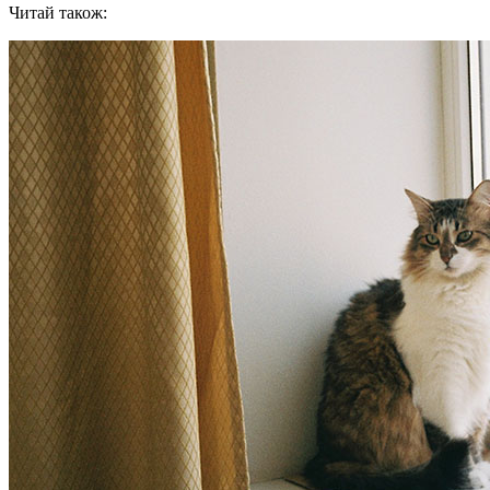
Читай також: