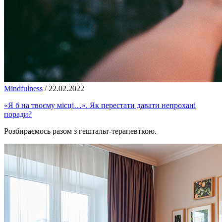
Mindfulness
/
22.02.2022
«Я б на твоєму місці…». Як перестати давати непрохані
поради?
Розбираємось разом з гештальт-терапевткою.