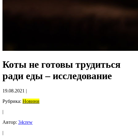
Коты не готовы трудиться
ради еды – исследование
19.08.2021
|
Рубрика:
Новини
|
Автор:
34crew
|