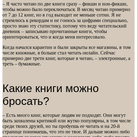
– Я часто читаю по две книги сразу – фикшн и нон-фикшн,
чтобы можно было переключаться. В месяц читаю примерно
от 7 до 12 книг, но в год выходит не меньше сотни. Я не
стремлюсь к рекордам и не гонюсь за цифрами специально,
просто знаю эту статистику, потому что веду читательский
дневник – записываю прочитанные книги, чтобы
ориентироваться, что и когда меня интересовало.
Когда начался карантин и были закрыты все магазины, в том
числе книжные, я больше стал читать онлайн. Сейчас
примерно две трети книг, которые я читаю, – электронные, а
треть – бумажные.
Какие книги можно
бросать?
– Есть много книг, которые людям не подходят. Они могут
быть захвалены критикой или жутко популярны, в том числе
среди твоих друзей, но ты пробуешь ее читать и на 20-й
странице понимаешь, что это не твое. И дальше можно либо