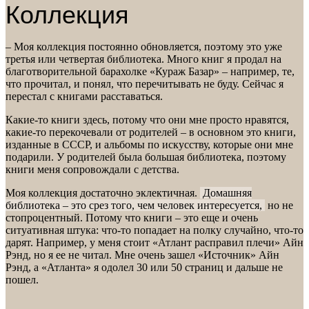
Коллекция
– Моя коллекция постоянно обновляется, поэтому это уже
третья или четвертая библиотека. Много книг я продал на
благотворительной барахолке «Кураж Базар» – например, те,
что прочитал, и понял, что перечитывать не буду. Сейчас я
перестал с книгами расставаться.
Какие-то книги здесь, потому что они мне просто нравятся,
какие-то перекочевали от родителей – в основном это книги,
изданные в СССР, и альбомы по искусству, которые они мне
подарили. У родителей была большая библиотека, поэтому
книги меня сопровождали с детства.
Моя коллекция достаточно эклектичная.
Домашняя
библиотека – это срез того, чем человек интересуется,
но не
стопроцентный. Потому что книги – это еще и очень
ситуативная штука: что-то попадает на полку случайно, что-то
дарят. Например, у меня стоит «Атлант расправил плечи» Айн
Рэнд, но я ее не читал. Мне очень зашел «Источник» Айн
Рэнд, а «Атланта» я одолел 30 или 50 страниц и дальше не
пошел.