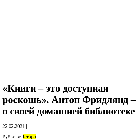
«Книги – это доступная
роскошь». Антон Фридлянд –
о своей домашней библиотеке
22.02.2021
|
Рубрика:
Історії