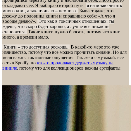
продираться через эту книгу и насиловать себя, либо просто
откладывать ее. Я выбираю второй путь:
я начинаю читать
много книг, а заканчиваю – немного.
Бывает даже, что
дохожу до половины книги и спрашиваю себя: «А что я
вообще делаю?».
Это как в токсичных отношениях: ты
ждешь, что скоро будет хорошо, а лучше все никак не
становится.
Такие книги нужно бросать, потому что книг
много, а времени мало.
Книги – это доступная роскошь.
В какой-то мере это уже
излишество, потому что все можно прочитать онлайн. Но для
меня важны тактильные ощущения. Так же и с музыкой: все
есть в Spotify, но
кто-то продолжает держать музыку на
виниле
, потому что для коллекционеров важны артефакты.