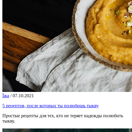
Їжа
/
07.10.2021
5 рецептов, после которых ты полюбишь тыкву
Простые рецепты для тех, кто не теряет надежды полюбить
тыкву.