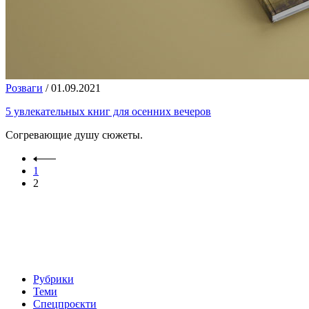
Розваги
/
01.09.2021
5 увлекательных книг для осенних вечеров
Согревающие душу сюжеты.
1
2
Рубрики
Теми
Спецпроєкти