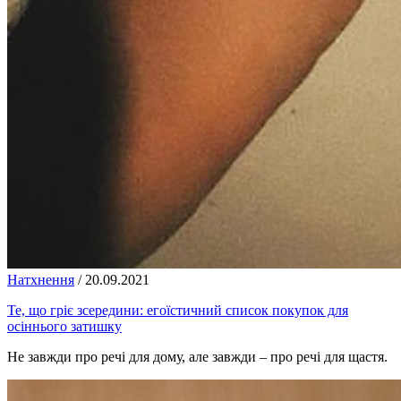
Натхнення
/
20.09.2021
Те, що гріє зсередини: егоїстичний список покупок для
осіннього затишку
Не завжди про речі для дому, але завжди – про речі для щастя.