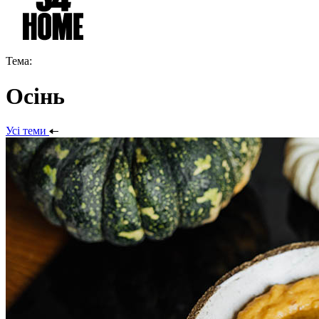
Тема:
Осінь
Усі теми